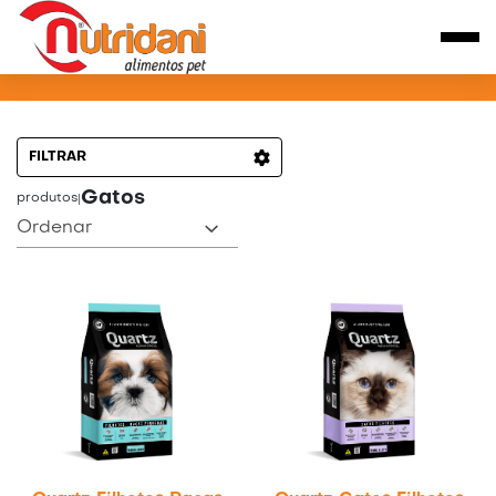
PRODUTOS PARA GATOS
FILTRAR
Gatos
produtos
|
Ordenar