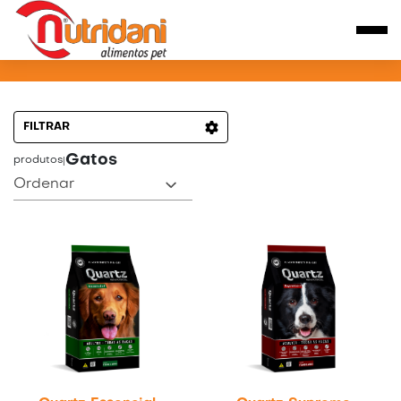
PRODUTOS PARA GATOS
FILTRAR
Gatos
produtos
|
Ordenar