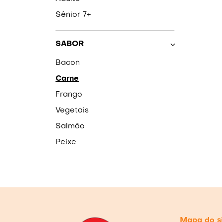
Sênior 7+
SABOR
Bacon
Carne
Frango
Vegetais
Salmão
Peixe
Mapa do s