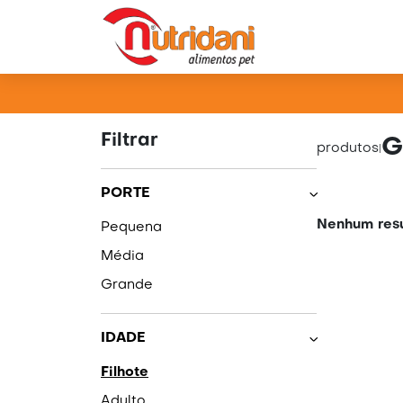
PRO
Filtrar
G
produtos
|
PORTE
Nenhum resu
Pequena
Média
Grande
IDADE
Filhote
Adulto