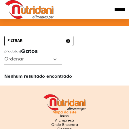
PRODUTOS PARA GATOS
FILTRAR
Gatos
produtos
|
Ordenar
Nenhum resultado encontrado
Mapa do site
Ínicio
A Empresa
Onde Encontra