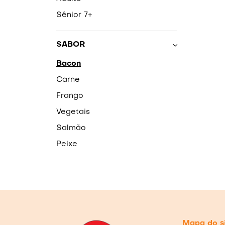
Sênior 7+
SABOR
Bacon
Carne
Frango
Vegetais
Salmão
Peixe
Mapa do s