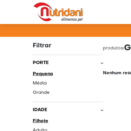
PRO
Filtrar
G
produtos
|
PORTE
Nenhum resu
Pequena
Média
Grande
IDADE
Filhote
Adulto