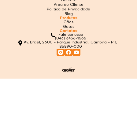
Contato
Area do Cliente
Politica de Privacidade
Blog
Produtos
Cães
Gatos
Contatos
Fale conosco
(043) 3436-1566
Av. Brasil, 2600 - Parque Industrial, Cambira - PR,
86890-000