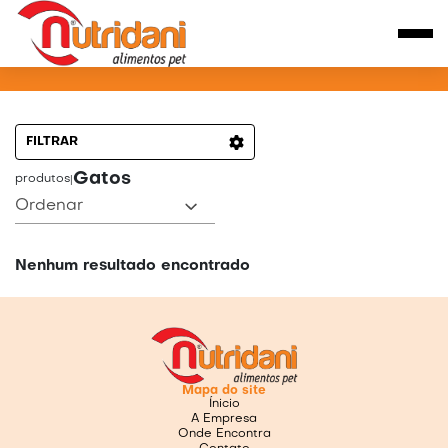
PRODUTOS PARA GATOS
FILTRAR
Gatos
produtos
|
Ordenar
Nenhum resultado encontrado
Mapa do site
Ínicio
A Empresa
Onde Encontra