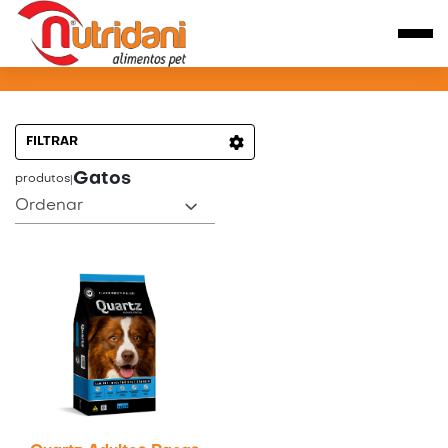
PRODUTOS PARA GATOS
FILTRAR
Gatos
produtos
|
Ordenar