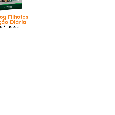
Dog Filhotes
ção Diária
s Filhotes