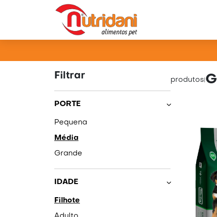
PRO
Filtrar
G
produtos
|
PORTE
Pequena
Média
Grande
IDADE
Filhote
Adulto