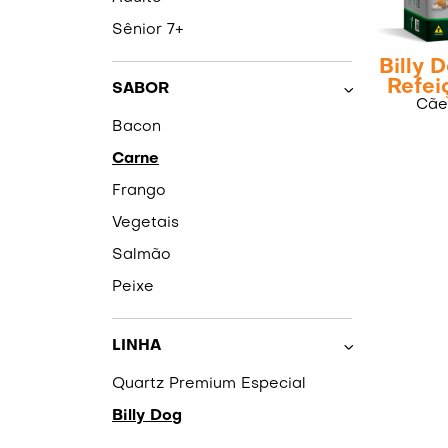
Sênior 7+
Billy 
Refei
SABOR
Cãe
Bacon
Carne
Frango
Vegetais
Salmão
Peixe
LINHA
Quartz Premium Especial
Billy Dog