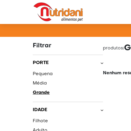
PRO
Filtrar
G
produtos
|
PORTE
Nenhum resu
Pequena
Média
Grande
IDADE
Filhote
Adulto