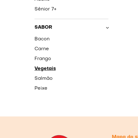
Sênior 7+
SABOR
Bacon
Carne
Frango
Vegetais
Salmão
Peixe
Mapa do s