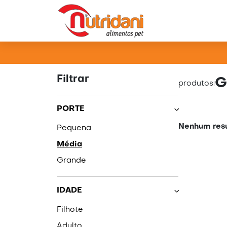
PRO
Filtrar
G
produtos
|
PORTE
Nenhum resu
Pequena
Média
Grande
IDADE
Filhote
Adulto