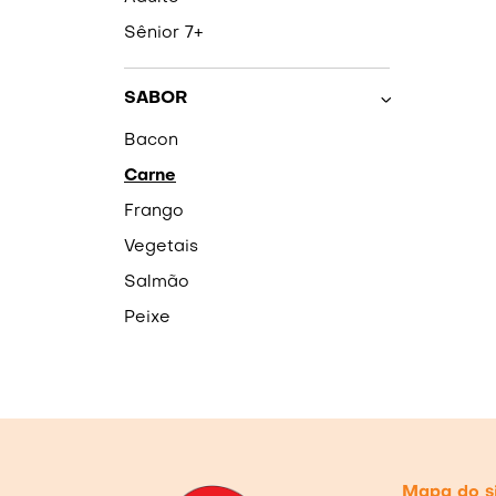
Sênior 7+
SABOR
Bacon
Carne
Frango
Vegetais
Salmão
Peixe
Mapa do s