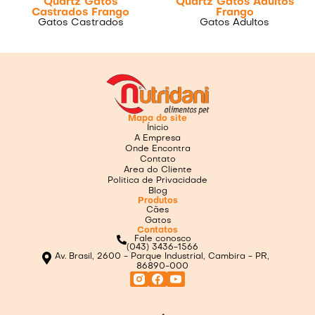
Quartz Gatos
Quartz Gatos Adultos
Castrados Frango
Frango
Gatos Castrados
Gatos Adultos
Mapa do site
Ínicio
A Empresa
Onde Encontra
Contato
Area do Cliente
Politica de Privacidade
Blog
Produtos
Cães
Gatos
Contatos
Fale conosco
(043) 3436-1566
Av. Brasil, 2600 - Parque Industrial, Cambira - PR,
86890-000