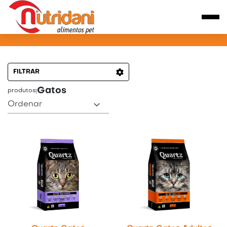
PRODUTOS PARA GATOS
FILTRAR
Gatos
produtos
|
Ordenar