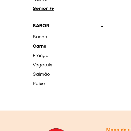
Sênior 7+
SABOR
Bacon
Carne
Frango
Vegetais
Salmão
Peixe
Mapa do s