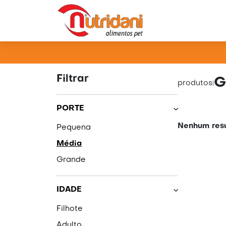
PRO
Filtrar
G
produtos
|
PORTE
Nenhum resu
Pequena
Média
Grande
IDADE
Filhote
Adulto