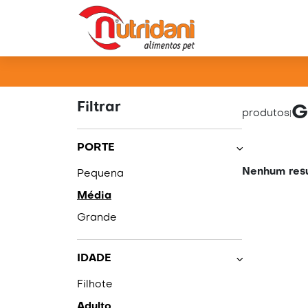
PRO
Filtrar
G
produtos
|
PORTE
Nenhum resu
Pequena
Média
Grande
IDADE
Filhote
Adulto