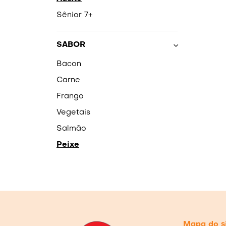
Sênior 7+
SABOR
Bacon
Carne
Frango
Vegetais
Salmão
Peixe
Mapa do s