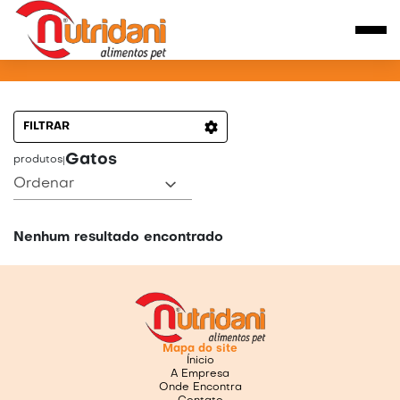
PRODUTOS PARA GATOS
FILTRAR
Gatos
produtos
|
Ordenar
Nenhum resultado encontrado
Mapa do site
Ínicio
A Empresa
Onde Encontra