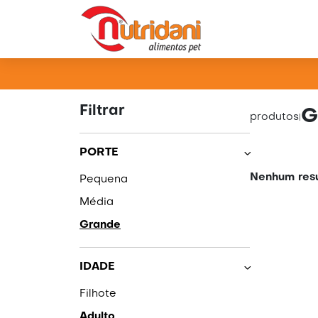
PRO
Filtrar
G
produtos
|
PORTE
Nenhum resu
Pequena
Média
Grande
IDADE
Filhote
Adulto