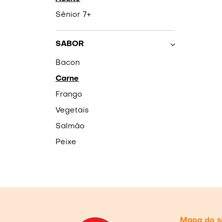
Sênior 7+
SABOR
Bacon
Carne
Frango
Vegetais
Salmão
Peixe
Mapa do s