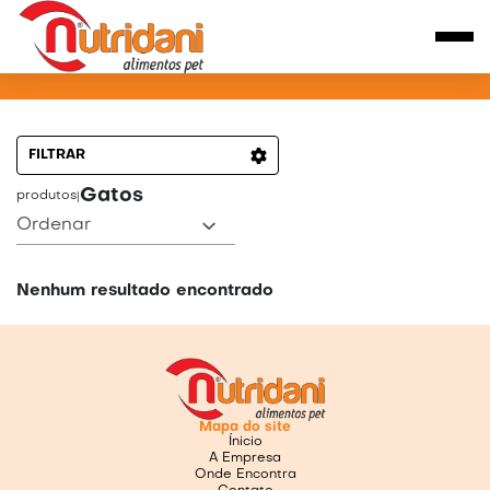
PRODUTOS PARA GATOS
FILTRAR
Gatos
produtos
|
Ordenar
Nenhum resultado encontrado
Mapa do site
Ínicio
A Empresa
Onde Encontra