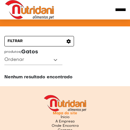
PRODUTOS PARA GATOS
FILTRAR
Gatos
produtos
|
Ordenar
Nenhum resultado encontrado
Mapa do site
Ínicio
A Empresa
Onde Encontra