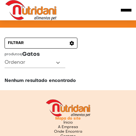
PRODUTOS PARA GATOS
FILTRAR
Gatos
produtos
|
Ordenar
Nenhum resultado encontrado
Mapa do site
Ínicio
A Empresa
Onde Encontra