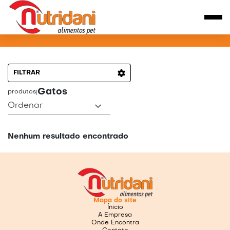
PRODUTOS PARA GATOS
FILTRAR
Gatos
produtos
|
Ordenar
Nenhum resultado encontrado
Mapa do site
Ínicio
A Empresa
Onde Encontra