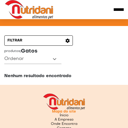
PRODUTOS PARA GATOS
FILTRAR
Gatos
produtos
|
Ordenar
Nenhum resultado encontrado
Mapa do site
Ínicio
A Empresa
Onde Encontra