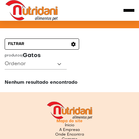
PRODUTOS PARA GATOS
FILTRAR
Gatos
produtos
|
Ordenar
Nenhum resultado encontrado
Mapa do site
Ínicio
A Empresa
Onde Encontra