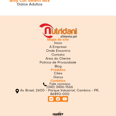
Billy Cat Select Mix
Gatos Adultos
Mapa do site
Ínicio
A Empresa
Onde Encontra
Contato
Area do Cliente
Politica de Privacidade
Blog
Produtos
Cães
Gatos
Contatos
Fale conosco
(043) 3436-1566
Av. Brasil, 2600 - Parque Industrial, Cambira - PR,
86890-000