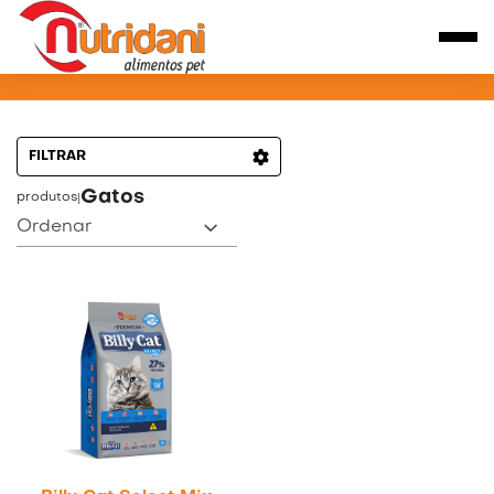
PRODUTOS PARA GATOS
FILTRAR
Gatos
produtos
|
Ordenar