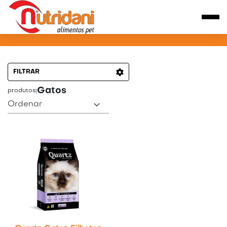
PRODUTOS PARA GATOS
FILTRAR
Gatos
produtos
|
Ordenar