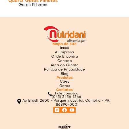
Quartz Gatos Filhotes
Gatos Filhotes
Mapa do site
Ínicio
A Empresa
Onde Encontra
Contato
Area do Cliente
Politica de Privacidade
Blog
Produtos
Cães
Gatos
Contatos
Fale conosco
(043) 3436-1566
Av. Brasil, 2600 - Parque Industrial, Cambira - PR,
86890-000