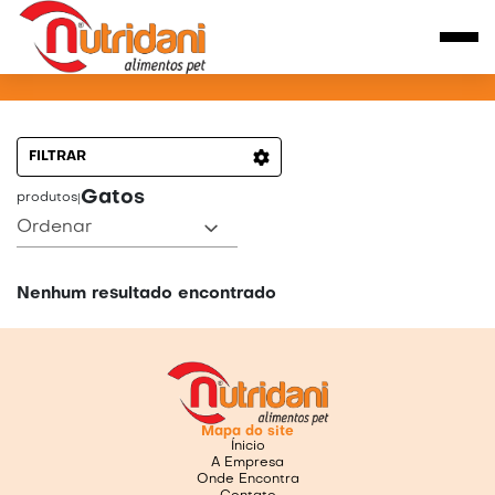
PRODUTOS PARA GATOS
FILTRAR
Gatos
produtos
|
Ordenar
Nenhum resultado encontrado
Mapa do site
Ínicio
A Empresa
Onde Encontra