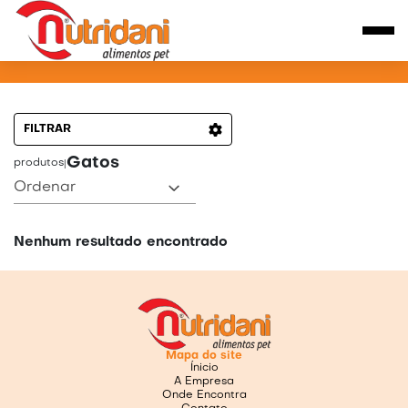
PRODUTOS PARA GATOS
FILTRAR
Gatos
produtos
|
Ordenar
Nenhum resultado encontrado
Mapa do site
Ínicio
A Empresa
Onde Encontra