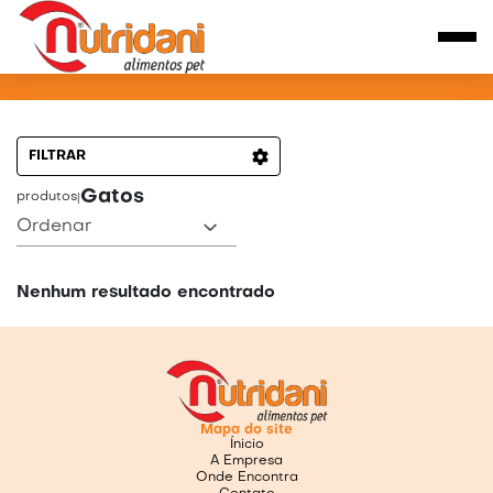
PRODUTOS PARA GATOS
FILTRAR
Gatos
produtos
|
Ordenar
Nenhum resultado encontrado
Mapa do site
Ínicio
A Empresa
Onde Encontra