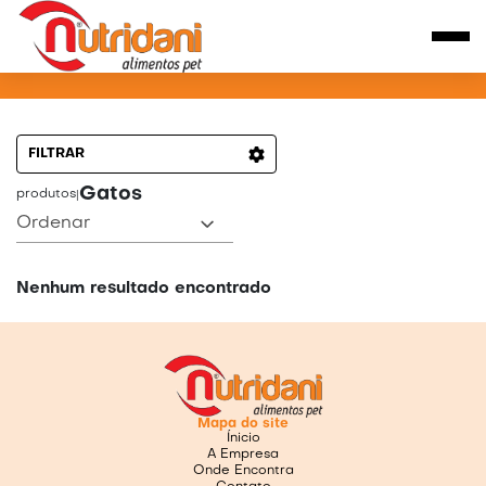
PRODUTOS PARA GATOS
FILTRAR
Gatos
produtos
|
Ordenar
Nenhum resultado encontrado
Mapa do site
Ínicio
A Empresa
Onde Encontra