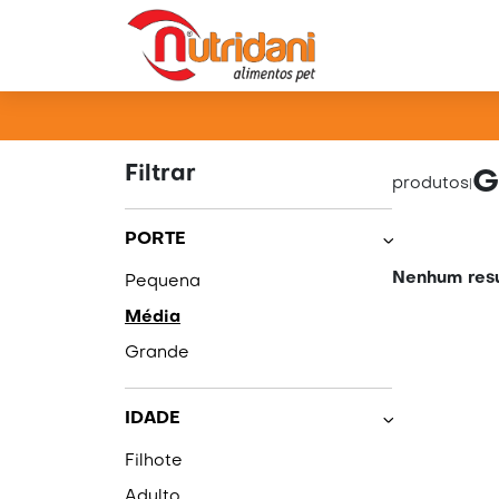
PRO
Filtrar
G
produtos
|
PORTE
Nenhum resu
Pequena
Média
Grande
IDADE
Filhote
Adulto