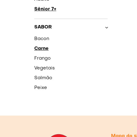
Sênior 7+
SABOR
Bacon
Carne
Frango
Vegetais
Salmão
Peixe
Mapa do s