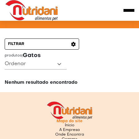
PRODUTOS PARA GATOS
FILTRAR
Gatos
produtos
|
Ordenar
Nenhum resultado encontrado
Mapa do site
Ínicio
A Empresa
Onde Encontra