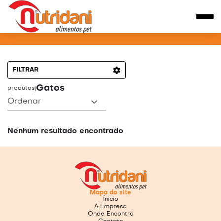
PRODUTOS PARA GATOS
FILTRAR
Gatos
produtos
|
Ordenar
Nenhum resultado encontrado
Mapa do site
Ínicio
A Empresa
Onde Encontra