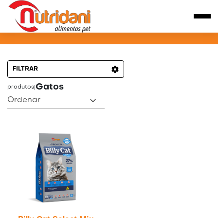
PRODUTOS PARA GATOS
FILTRAR
Gatos
produtos
|
Ordenar