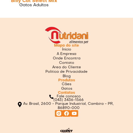
Billy Cat Select Mix
Gatos Adultos
Mapa do site
Ínicio
A Empresa
Onde Encontra
Contato
Area do Cliente
Politica de Privacidade
Blog
Produtos
Cães
Gatos
Contatos
Fale conosco
(043) 3436-1566
Av. Brasil, 2600 - Parque Industrial, Cambira - PR,
86890-000