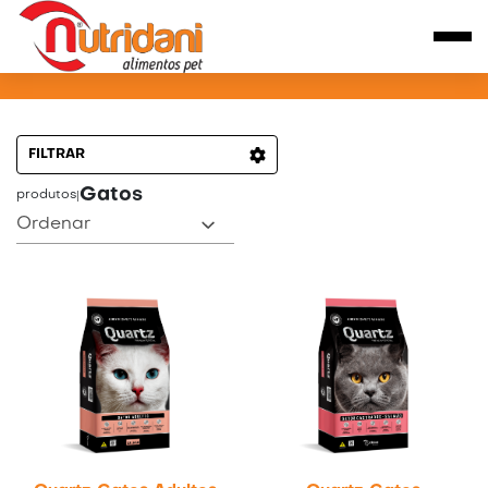
PRODUTOS PARA CÃES
FILTRAR
Gatos
produtos
|
Ordenar