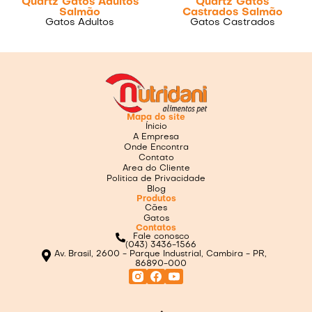
Quartz Gatos Adultos
Quartz Gatos
Salmão
Castrados Salmão
Gatos Adultos
Gatos Castrados
Mapa do site
Ínicio
A Empresa
Onde Encontra
Contato
Area do Cliente
Politica de Privacidade
Blog
Produtos
Cães
Gatos
Contatos
Fale conosco
(043) 3436-1566
Av. Brasil, 2600 - Parque Industrial, Cambira - PR,
86890-000