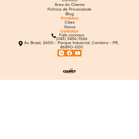
Contato
Area do Cliente
Politica de Privacidade
Blog
Produtos
Cães
Gatos
Contatos
Fale conosco
(043) 3436-1566
Av. Brasil, 2600 - Parque Industrial, Cambira - PR,
86890-000