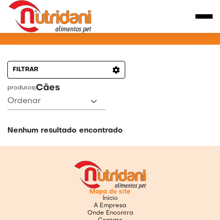
PRODUTOS PARA CÃES
FILTRAR
Cães
produtos
|
Ordenar
Nenhum resultado encontrado
Mapa do site
Ínicio
A Empresa
Onde Encontra