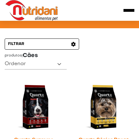
PRODUTOS PARA CÃES
FILTRAR
Cães
produtos
|
Ordenar