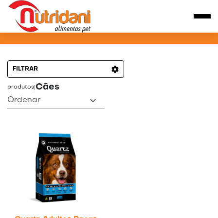
PRODUTOS PARA CÃES
FILTRAR
Cães
produtos
|
Ordenar