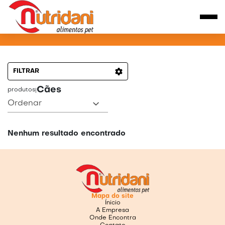
PRODUTOS PARA CÃES
FILTRAR
Cães
produtos
|
Ordenar
Nenhum resultado encontrado
Mapa do site
Ínicio
A Empresa
Onde Encontra