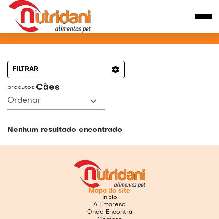
PRODUTOS PARA CÃES
FILTRAR
Cães
produtos
|
Ordenar
Nenhum resultado encontrado
Mapa do site
Ínicio
A Empresa
Onde Encontra