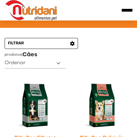
PRODUTOS PARA CÃES
FILTRAR
Cães
produtos
|
Ordenar