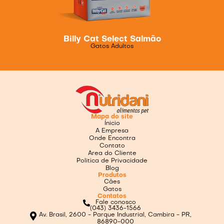
Billy Cat Select Salmão
Gatos Adultos
Mapa do site
Ínicio
A Empresa
Onde Encontra
Contato
Area do Cliente
Politica de Privacidade
Blog
Produtos
Cães
Gatos
Contatos
Fale conosco
(043) 3436-1566
Av. Brasil, 2600 - Parque Industrial, Cambira - PR,
86890-000