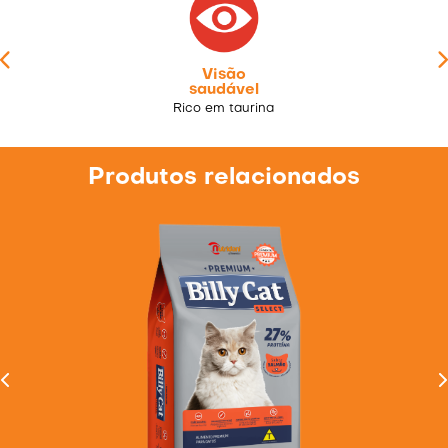
Visão
saudável
Rico em taurina
Produtos relacionados